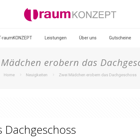
T-raumKONZEPT
Leistungen
Über uns
Gutscheine
 Mädchen erobern das Dachges
Home
Neuigkeiten
Zwei Mädchen erobern das Dachgeschoss
s Dachgeschoss