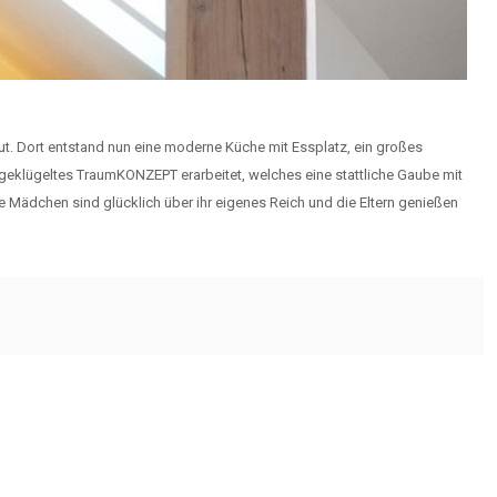
. Dort entstand nun eine moderne Küche mit Essplatz, ein großes
klügeltes TraumKONZEPT erarbeitet, welches eine stattliche Gaube mit
Mädchen sind glücklich über ihr eigenes Reich und die Eltern genießen