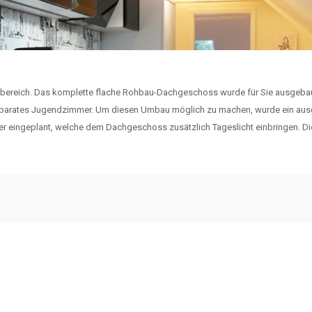
bereich. Das komplette flache Rohbau-Dachgeschoss wurde für Sie ausgebaut
parates Jugendzimmer. Um diesen Umbau möglich zu machen, wurde ein ausge
 eingeplant, welche dem Dachgeschoss zusätzlich Tageslicht einbringen. Die 