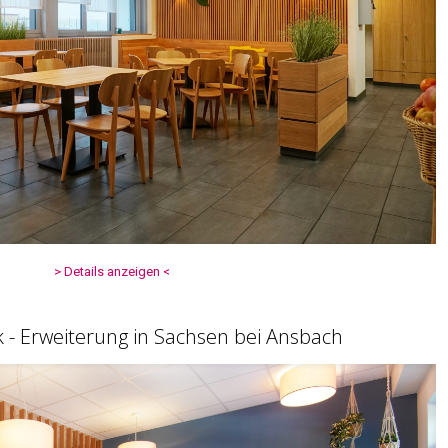
> Details anzeigen <
k - Erweiterung in Sachsen bei Ansbach