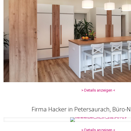
> Details anzeigen <
Firma Hacker in Petersaurach, Büro-
> Details anzeigen <