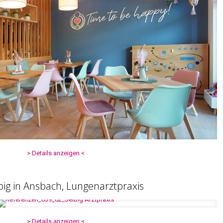
> Details anzeigen <
big in Ansbach, Lungenarztpraxis
> Details anzeigen <