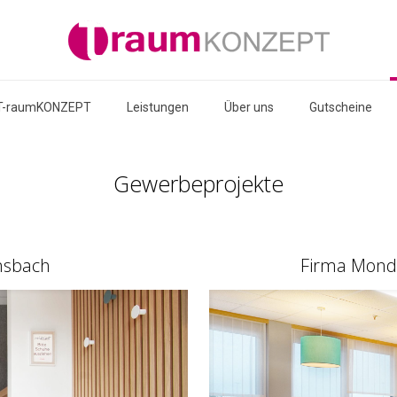
T-raumKONZEPT
Leistungen
Über uns
Gutscheine
Gewerbeprojekte
Ansbach
Firma Mondi